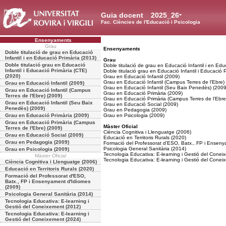
Guia docent
2025_26
Fac. Ciències de l'Educació i Psicologia
Ensenyaments
Grau
Ensenyaments
Doble titulació de grau en Educació
Infantil i en Educació Primària (2013)
Grau
Doble titulació grau en Educació
Doble titulació de grau en Educació Infantil i en Edu
Infantil i Educació Primària (CTE)
Doble titulació grau en Educació Infantil i Educació 
(2020)
Grau en Educació Infantil (2009)
Grau en Educació Infantil (Campus Terres de l'Ebre)
Grau en Educació Infantil (2009)
Grau en Educació Infantil (Seu Baix Penedès) (2009
Grau en Educació Infantil (Campus
Grau en Educació Primària (2009)
Terres de l'Ebre) (2009)
Grau en Educació Primària (Campus Terres de l'Ebre
Grau en Educació Infantil (Seu Baix
Grau en Educació Social (2009)
Penedès) (2009)
Grau en Pedagogia (2009)
Grau en Educació Primària (2009)
Grau en Psicologia (2009)
Grau en Educació Primària (Campus
Màster Oficial
Terres de l'Ebre) (2009)
Ciència Cognitiva i Llenguatge (2006)
Grau en Educació Social (2009)
Educació en Territoris Rurals (2020)
Grau en Pedagogia (2009)
Formació del Professorat d'ESO, Batx., FP i Enseny
Psicologia General Sanitària (2014)
Grau en Psicologia (2009)
Tecnologia Educativa: E-learning i Gestió del Conei
Màster Oficial
Tecnologia Educativa: E-learning i Gestió del Conei
Ciència Cognitiva i Llenguatge (2006)
Educació en Territoris Rurals (2020)
Formació del Professorat d'ESO,
Batx., FP i Ensenyament d'Idiomes
(2009)
Psicologia General Sanitària (2014)
Tecnologia Educativa: E-learning i
Gestió del Coneixement (2012)
Tecnologia Educativa: E-learning i
Gestió del Coneixement (2024)