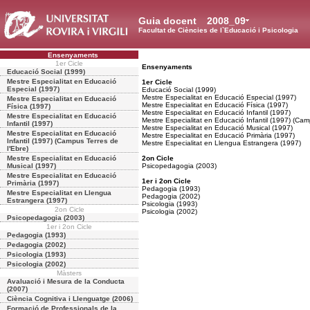
Guia docent
2008_09
Facultat de Ciències de l`Educació i Psicologia
Ensenyaments
1er Cicle
Ensenyaments
Educació Social (1999)
Mestre Especialitat en Educació
1er Cicle
Especial (1997)
Educació Social (1999)
Mestre Especialitat en Educació Especial (1997)
Mestre Especialitat en Educació
Mestre Especialitat en Educació Física (1997)
Física (1997)
Mestre Especialitat en Educació Infantil (1997)
Mestre Especialitat en Educació
Mestre Especialitat en Educació Infantil (1997) (Cam
Infantil (1997)
Mestre Especialitat en Educació Musical (1997)
Mestre Especialitat en Educació
Mestre Especialitat en Educació Primària (1997)
Infantil (1997) (Campus Terres de
Mestre Especialitat en Llengua Estrangera (1997)
l'Ebre)
Mestre Especialitat en Educació
2on Cicle
Musical (1997)
Psicopedagogia (2003)
Mestre Especialitat en Educació
1er i 2on Cicle
Primària (1997)
Pedagogia (1993)
Mestre Especialitat en Llengua
Pedagogia (2002)
Estrangera (1997)
Psicologia (1993)
2on Cicle
Psicologia (2002)
Psicopedagogia (2003)
1er i 2on Cicle
Pedagogia (1993)
Pedagogia (2002)
Psicologia (1993)
Psicologia (2002)
Màsters
Avaluació i Mesura de la Conducta
(2007)
Ciència Cognitiva i Llenguatge (2006)
Formació de Professionals de la