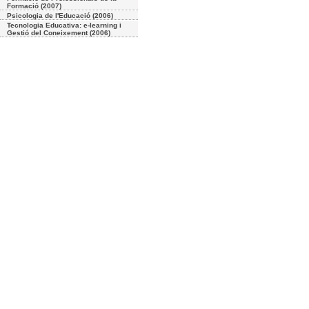
Formació (2007)
Psicologia de l'Educació (2006)
Tecnologia Educativa: e-learning i
Gestió del Coneixement (2006)