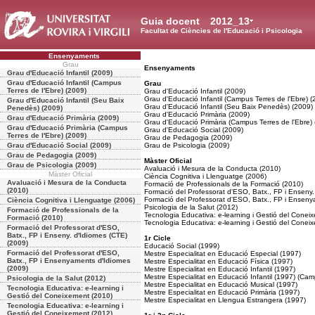
Guia docent
2012_13
Facultat de Ciències de l'Educació i Psicologia
Ensenyaments
Grau
Ensenyaments
Grau d'Educació Infantil (2009)
Grau d'Educació Infantil (Campus
Grau
Terres de l'Ebre) (2009)
Grau d'Educació Infantil (2009)
Grau d'Educació Infantil (Campus Terres de l'Ebre) (
Grau d'Educació Infantil (Seu Baix
Grau d'Educació Infantil (Seu Baix Penedès) (2009)
Penedès) (2009)
Grau d'Educació Primària (2009)
Grau d'Educació Primària (2009)
Grau d'Educació Primària (Campus Terres de l'Ebre)
Grau d'Educació Primària (Campus
Grau d'Educació Social (2009)
Terres de l'Ebre) (2009)
Grau de Pedagogia (2009)
Grau d'Educació Social (2009)
Grau de Psicologia (2009)
Grau de Pedagogia (2009)
Màster Oficial
Grau de Psicologia (2009)
Avaluació i Mesura de la Conducta (2010)
Màster Oficial
Ciència Cognitiva i Llenguatge (2006)
Avaluació i Mesura de la Conducta
Formació de Professionals de la Formació (2010)
(2010)
Formació del Professorat d'ESO, Batx., FP i Enseny.
Formació del Professorat d'ESO, Batx., FP i Enseny
Ciència Cognitiva i Llenguatge (2006)
Psicologia de la Salut (2012)
Formació de Professionals de la
Tecnologia Educativa: e-learning i Gestió del Conei
Formació (2010)
Tecnologia Educativa: e-learning i Gestió del Conei
Formació del Professorat d'ESO,
Batx., FP i Enseny. d'Idiomes (CTE)
1r Cicle
(2009)
Educació Social (1999)
Formació del Professorat d'ESO,
Mestre Especialitat en Educació Especial (1997)
Batx., FP i Ensenyaments d'Idiomes
Mestre Especialitat en Educació Física (1997)
(2009)
Mestre Especialitat en Educació Infantil (1997)
Mestre Especialitat en Educació Infantil (1997) (Cam
Psicologia de la Salut (2012)
Mestre Especialitat en Educació Musical (1997)
Tecnologia Educativa: e-learning i
Mestre Especialitat en Educació Primària (1997)
Gestió del Coneixement (2010)
Mestre Especialitat en Llengua Estrangera (1997)
Tecnologia Educativa: e-learning i
Gestió del Coneixement (2012)