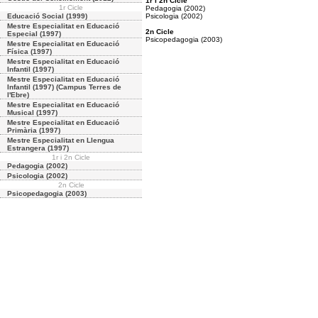
1r i 2n Cicle
1r Cicle
Pedagogia (2002)
Educació Social (1999)
Psicologia (2002)
Mestre Especialitat en Educació
2n Cicle
Especial (1997)
Psicopedagogia (2003)
Mestre Especialitat en Educació
Física (1997)
Mestre Especialitat en Educació
Infantil (1997)
Mestre Especialitat en Educació
Infantil (1997) (Campus Terres de
l'Ebre)
Mestre Especialitat en Educació
Musical (1997)
Mestre Especialitat en Educació
Primària (1997)
Mestre Especialitat en Llengua
Estrangera (1997)
1r i 2n Cicle
Pedagogia (2002)
Psicologia (2002)
2n Cicle
Psicopedagogia (2003)