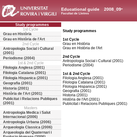
Educational guide
2008_09
Facultat de Lletres
Study programmes
1st Cycle
Study programmes
Grau en Història
Grau en Història de l'Art
1st Cycle
Grau en Història
2nd Cycle
Grau en Història de l'Art
Antropologia Social i Cultural
(2001)
2nd Cycle
Periodisme (2004)
Antropologia Social i Cultural (2001)
1st & 2nd Cycle
Periodisme (2004)
Filologia Anglesa (2001)
Filologia Catalana (2001)
1st & 2nd Cycle
Filologia Hispanica (2001)
Filologia Anglesa (2001)
Filologia Catalana (2001)
Geografia (2001)
Filologia Hispanica (2001)
Historia (2001)
Geografia (2001)
Història de l'Art (2001)
Historia (2001)
Publicitat i Relacions Publiques
Història de l'Art (2001)
(2001)
Publicitat i Relacions Publiques (2001)
Masters
Antropologia Medica i Salut
Internacional (2006)
Antropologia Urbana (2006)
Arqueologia Classica (2006)
Arqueologia del Quaternari i
Evolucio Humana (2006)