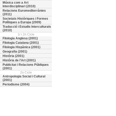
Música com a Art
Interdisciplinari (2010)
Relacions Euromediterrànies
(2011)
Societats Històriques i Formes
Polítiques a Europa (2009)
Traducció i Estudis Interculturals
(2010)
1r i 2n Cicle
Filologia Anglesa (2001)
Filologia Catalana (2001)
Filologia Hispànica (2001)
Geografia (2001)
Història (2001)
Història de l'Art (2001)
Publicitat i Relacions Públiques
(2001)
2n Cicle
Antropologia Social i Cultural
(2001)
Periodisme (2004)