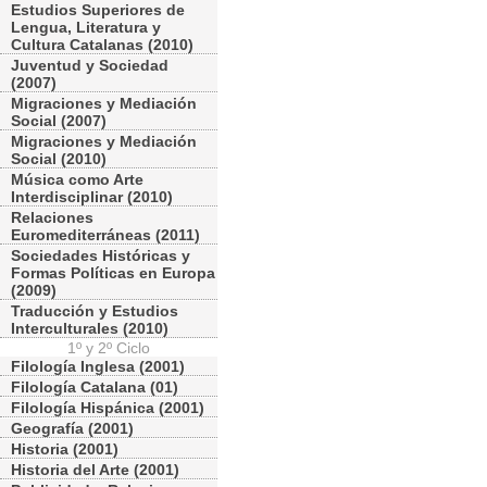
Estudios Superiores de
Lengua, Literatura y
Cultura Catalanas (2010)
Juventud y Sociedad
(2007)
Migraciones y Mediación
Social (2007)
Migraciones y Mediación
Social (2010)
Música como Arte
Interdisciplinar (2010)
Relaciones
Euromediterráneas (2011)
Sociedades Históricas y
Formas Políticas en Europa
(2009)
Traducción y Estudios
Interculturales (2010)
1º y 2º Ciclo
Filología Inglesa (2001)
Filología Catalana (01)
Filología Hispánica (2001)
Geografía (2001)
Historia (2001)
Historia del Arte (2001)