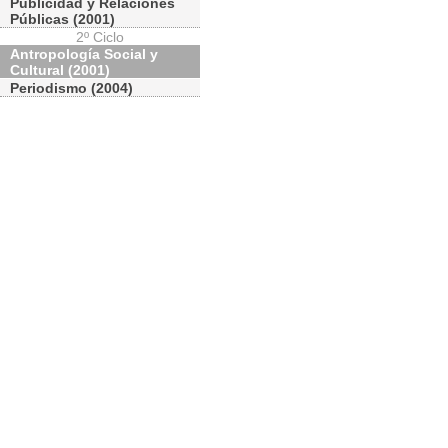
Publicidad y Relaciones
Públicas (2001)
2º Ciclo
Antropología Social y
Cultural (2001)
Periodismo (2004)