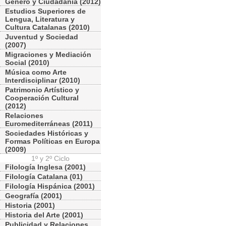
Género y Ciudadania (2012)
Estudios Superiores de
Lengua, Literatura y
Cultura Catalanas (2010)
Juventud y Sociedad
(2007)
Migraciones y Mediación
Social (2010)
Música como Arte
Interdisciplinar (2010)
Patrimonio Artístico y
Cooperación Cultural
(2012)
Relaciones
Euromediterráneas (2011)
Sociedades Históricas y
Formas Políticas en Europa
(2009)
1º y 2º Ciclo
Filología Inglesa (2001)
Filología Catalana (01)
Filología Hispánica (2001)
Geografía (2001)
Historia (2001)
Historia del Arte (2001)
Publicidad y Relaciones