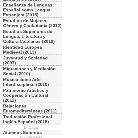
Enseñanza de Lenguas:
Español como Lengua
Extranjera (2015)
Estudios de Mujeres,
Género y Ciudadania (2012)
Estudios Superiores de
Lengua, Literatura y
Cultura Catalanas (2010)
Identidad Europea
Medieval (2013)
Juventud y Sociedad
(2007)
Migraciones y Mediación
Social (2010)
Música como Arte
Interdisciplinar (2010)
Patrimonio Artístico y
Cooperación Cultural
(2012)
Relaciones
Euromediterráneas (2011)
Traducción Profesional
Inglés-Español (2015)
1º Ciclo
Alumnos Externos