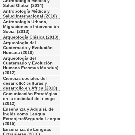
Antropología Médica y
Salud Global (2014)
Antropología Médica y
Salud Internacional (2010)
Antropología Urbana,
Migraciones e Intervención
Social (2013)
Arqueología Clásica (2013)
Arqueología del
Cuaternario y Evolución
Humana (2010)
Arqueología del
Cuaternario y Evolución
Humana Erasmus Mundus)
(2012)
Ciencias sociales del
desarrollo: culturas y
desarrollo en África (2010)
Comunicación Estratégica
en la sociedad del riesgo
(2012)
Enseñanza y Adquisi. de
Inglés como Lengua
Extranjera/Segunda Lengua
(2015)
Enseñanza de Lenguas
Extranjeras (2010)