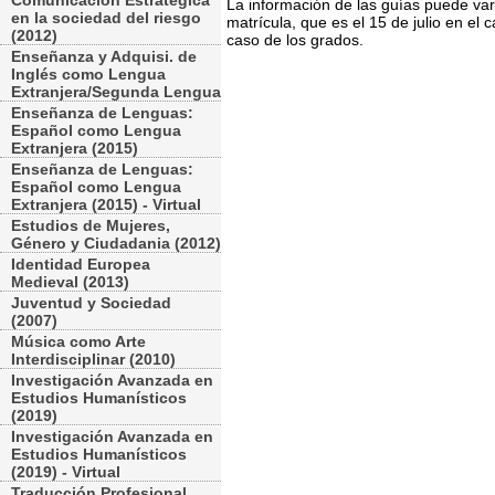
Comunicación Estratégica
La información de las guías puede var
en la sociedad del riesgo
matrícula, que es el 15 de julio en el c
(2012)
caso de los grados.
Enseñanza y Adquisi. de
Inglés como Lengua
Extranjera/Segunda Lengua
Enseñanza de Lenguas:
Español como Lengua
Extranjera (2015)
Enseñanza de Lenguas:
Español como Lengua
Extranjera (2015) - Virtual
Estudios de Mujeres,
Género y Ciudadania (2012)
Identidad Europea
Medieval (2013)
Juventud y Sociedad
(2007)
Música como Arte
Interdisciplinar (2010)
Investigación Avanzada en
Estudios Humanísticos
(2019)
Investigación Avanzada en
Estudios Humanísticos
(2019) - Virtual
Traducción Profesional