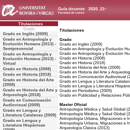
Guía docente
2020_21
Facultad de Letras
Titulaciones
Grado
Titulaciones
Grado en Inglés (2009)
Grado en Antropología y
Grado
Evolución Humana (2013) -
Grado en Inglés (2009)
Semipresencial
Grado en Antropología y Evolución H
Grado en Antropología y Evolución Hu
Grado en Antropología y
Grado en Historia (2008)
Evolución Humana (2013) -
Grado en Historia (2018)
Virtual
Grado en Historia del Arte (2008)
Grado en Historia (2008)
Grado en Historia del Arte y Arqueolo
Grado en Historia (2018)
Grado en Comunicación Audiovisual (
Grado en Historia del Arte
Grado en Lengua y Literatura Catalan
(2008)
Grado en Lengua y Literatura Hispáni
Grado en Historia del Arte y
Grado en Periodismo (2009)
Arqueología (2018)
Grado en Publicidad y Relaciones Púb
Grado en Comunicación
Master Oficial
Audiovisual (2009)
Antropología Médica y Salud Global (
Grado en Lengua y
Antropología Médica y Salud Global (
Literatura Catalanas (2009)
Antropología Urbana, Migraciones e In
Grado en Lengua y
Antropología Urbana, Migraciones e Int
Literatura Hispánicas
Arqueología Clásica (2013)
(2009)