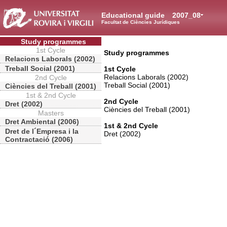
Educational guide
2007_08
Facultat de Ciències Jurídiques
Study programmes
1st Cycle
Study programmes
Relacions Laborals (2002)
Treball Social (2001)
1st Cycle
Relacions Laborals (2002)
2nd Cycle
Treball Social (2001)
Ciències del Treball (2001)
1st & 2nd Cycle
2nd Cycle
Dret (2002)
Ciències del Treball (2001)
Masters
Dret Ambiental (2006)
1st & 2nd Cycle
Dret de l´Empresa i la
Dret (2002)
Contractació (2006)