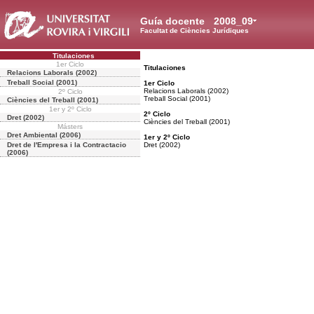
Guía docente
2008_09
Facultat de Ciències Jurídiques
Titulaciones
1er Ciclo
Titulaciones
Relacions Laborals (2002)
Treball Social (2001)
1er Ciclo
Relacions Laborals (2002)
2º Ciclo
Treball Social (2001)
Ciències del Treball (2001)
1er y 2º Ciclo
2º Ciclo
Dret (2002)
Ciències del Treball (2001)
Másters
Dret Ambiental (2006)
1er y 2º Ciclo
Dret de l'Empresa i la Contractacio
Dret (2002)
(2006)