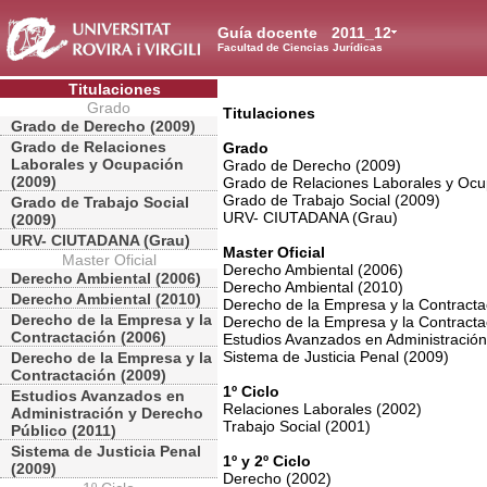
Guía docente
2011_12
Facultad de Ciencias Jurídicas
Titulaciones
Grado
Titulaciones
Grado de Derecho (2009)
Grado de Relaciones
Grado
Laborales y Ocupación
Grado de Derecho (2009)
(2009)
Grado de Relaciones Laborales y Ocu
Grado de Trabajo Social (2009)
Grado de Trabajo Social
URV- CIUTADANA (Grau)
(2009)
URV- CIUTADANA (Grau)
Master Oficial
Master Oficial
Derecho Ambiental (2006)
Derecho Ambiental (2006)
Derecho Ambiental (2010)
Derecho Ambiental (2010)
Derecho de la Empresa y la Contracta
Derecho de la Empresa y la
Derecho de la Empresa y la Contracta
Contractación (2006)
Estudios Avanzados en Administración
Sistema de Justicia Penal (2009)
Derecho de la Empresa y la
Contractación (2009)
1º Ciclo
Estudios Avanzados en
Relaciones Laborales (2002)
Administración y Derecho
Trabajo Social (2001)
Público (2011)
Sistema de Justicia Penal
1º y 2º Ciclo
(2009)
Derecho (2002)