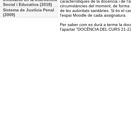
característiques de la docència i de l'
Social i Educativa (2018)
circumstàncies del moment, de forma e
Sistema de Justícia Penal
de les autoritats sanitàries. Si és el 
(2009)
l'espai Moodle de cada assignatura.
Per saber com es durà a terme la docèn
l'apartat "DOCÈNCIA DEL CURS 21-2