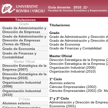
Guía docente
2010_11
Facultad de Ciencias Económics y Empresariales
Titulaciones
Grado
Titulaciones
Grado de Administración y
Dirección de Empresas
Grado
Grado de Administración y
Grado de Administración y Dirección
Dirección de Empresas
Grado de Administración y Dirección d
(Terres de l'Ebre)
Grado de Economia
Grado de Finanzas y Contabilidad
Grado de Economia
Grado de Finanzas y
Master Oficial
Contabilidad
Dirección Estratégica de la Empresa 
Master Oficial
Dirección Estratégica de la Empresa 
Dirección Estratégica de la
Organización Industrial (2006)
Empresa (2007)
Organización Industrial (2010)
Dirección Estratégica de la
Empresa (2010)
1º Ciclo
Organización Industrial
Alumnes externs
(2006)
Ciéncias Empresariales (2002)
Ciéncies Empresariales (2002) (Dr. M
Organización Industrial
(2010)
1º y 2º Ciclo
1º Ciclo
Administración y Dirección de Empres
Alumnes externs
Economía (2001)
Ciéncias Empresariales