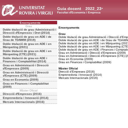
Guia docent
2022_23
Facultat d'Economia i Empresa
Ensenyaments
Grau
Ensenyaments
Doble titulació de grau Administració i
Direcció d'Empreses i Dret (2014)
Grau
Doble titulació de grau en ADE i de
Doble titulació de grau Administració i Direcció d'Emp
Grau de TDAWIM (2019)
Doble titulació de grau en ADE i de Grau de TDAWI
Doble titulació de grau en ADE i en Màrqueting (202
Doble titulació de grau en ADE i en
Doble titulació de grau en ADE i en Màrqueting (CTE
Màrqueting (2021)
Doble titulació de grau en ADE i Finances i Comptabil
Doble titulació de grau en ADE i en
Grau en Administració i Direcció d'Empreses (2009)
Màrqueting (CTE) (2021)
Grau en Administració i Direcció d'Empreses (CTE) (
Doble titulació de grau en ADE i
Grau en Economia (2009)
Finances i Comptabilitat (2014)
Grau en Finances i Comptabilitat (2009)
Grau en Administració i Direcció
d'Empreses (2009)
Màster Oficial
Direcció d'Empreses (2016)
Grau en Administració i Direcció
Emprenedoria i Innovació (2014)
d'Empreses (CTE) (2009)
Mercats Internacionals (2016)
Grau en Economia (2009)
Grau en Finances i Comptabilitat
(2009)
Màster Oficial
Direcció d'Empreses (2016)
Emprenedoria i Innovació (2014)
Mercats Internacionals (2016)