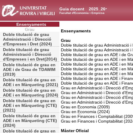
Guia docent
2025_26
Facultat d'Economia i Empresa
Ensenyaments
Grau
Ensenyaments
Doble titulació de grau
Administració i Direcció
Grau
d'Empreses i Dret (2024)
Doble titulació de grau Administració 
Doble titulació de grau
Doble titulació de grau Administració 
Administració i Direcció
Doble titulació de grau en ADE i de 
d'Empreses i en Dret(2014)
Doble titulació de grau en ADE i en M
Doble titulació de grau en ADE i en M
Doble titulació de grau en
Doble titulació de grau en ADE i en M
ADE i de Grau de TDAWIM
Doble titulació de grau en ADE i en M
(2019)
Doble titulació de grau en ADE i Finan
Doble titulació de grau en
Doble titulació de grau en ADE i Finan
ADE i en Màrqueting (2021)
Grau en Administració i Direcció d'Em
Doble titulació de grau en
Grau en Administració i Direcció d'Em
ADE i en Màrqueting (2024)
Grau en Administració i Direcció d'E
Doble titulació de grau en
Grau en Administració i Direcció d'E
ADE i en Màrqueting (CTE)
Grau en Economia (2009)
(2021)
Grau en Economia (2024)
Doble titulació de grau en
Grau en Finances i Comptabilitat (200
ADE i en Màrqueting (CTE)
Grau en Finances i Comptabilitat (202
(2024)
Màster Oficial
Doble titulació de grau en