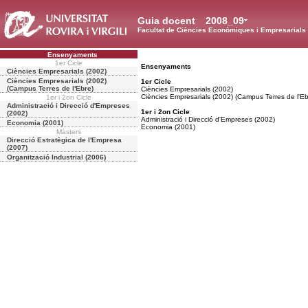
Guia docent
2008_09
Facultat de Ciències Econòmiques i Empresarials
Ensenyaments
1er Cicle
Ensenyaments
Ciències Empresarials (2002)
Ciències Empresarials (2002)
1er Cicle
(Campus Terres de l'Ebre)
Ciències Empresarials (2002)
Ciències Empresarials (2002) (Campus Terres de l'Eb
1er i 2on Cicle
Administració i Direcció d'Empreses
1er i 2on Cicle
(2002)
Administració i Direcció d'Empreses (2002)
Economia (2001)
Economia (2001)
Màsters
Direcció Estratègica de l'Empresa
(2007)
Organització Industrial (2006)