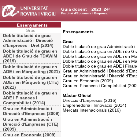
Guia docent
2023_24
Facultat d'Economia i Empresa
Ensenyaments
Grau
Ensenyaments
Doble titulació de grau
Administració i Direcció
Grau
d'Empreses i Dret (2014)
Doble titulació de grau Administració 
Doble titulació de grau en
Doble titulació de grau en ADE i de 
ADE i de Grau de TDAWIM
Doble titulació de grau en ADE i en M
(2019)
Doble titulació de grau en ADE i en M
Doble titulació de grau en ADE i Finan
Doble titulació de grau en
Grau en Administració i Direcció d'Em
ADE i en Màrqueting (2021)
Grau en Administració i Direcció d'E
Doble titulació de grau en
Grau en Economia (2009)
ADE i en Màrqueting (CTE)
Grau en Finances i Comptabilitat (200
(2021)
Doble titulació de grau en
Màster Oficial
ADE i Finances i
Direcció d'Empreses (2016)
Comptabilitat (2014)
Emprenedoria i Innovació (2014)
Grau en Administració i
Mercats Internacionals (2016)
Direcció d'Empreses (2009)
Grau en Administració i
Direcció d'Empreses (CTE)
(2009)
Grau en Economia (2009)