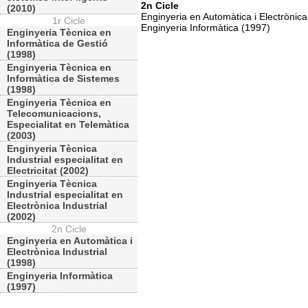
2n Cicle
(2010)
Enginyeria en Automàtica i Electrònica
1r Cicle
Enginyeria Informàtica (1997)
Enginyeria Tècnica en
Informàtica de Gestió
(1998)
Enginyeria Tècnica en
Informàtica de Sistemes
(1998)
Enginyeria Tècnica en
Telecomunicacions,
Especialitat en Telemàtica
(2003)
Enginyeria Tècnica
Industrial especialitat en
Electricitat (2002)
Enginyeria Tècnica
Industrial especialitat en
Electrònica Industrial
(2002)
2n Cicle
Enginyeria en Automàtica i
Electrònica Industrial
(1998)
Enginyeria Informàtica
(1997)