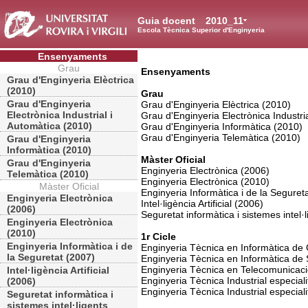
Guia docent
2010_11
Escola Tècnica Superior d'Enginyeria
Ensenyaments
Grau
Ensenyaments
Grau d'Enginyeria Elèctrica
(2010)
Grau
Grau d'Enginyeria
Grau d'Enginyeria Elèctrica (2010)
Electrònica Industrial i
Grau d'Enginyeria Electrònica Industri
Automàtica (2010)
Grau d'Enginyeria Informàtica (2010)
Grau d'Enginyeria Telemàtica (2010)
Grau d'Enginyeria
Informàtica (2010)
Màster Oficial
Grau d'Enginyeria
Enginyeria Electrònica (2006)
Telemàtica (2010)
Enginyeria Electrònica (2010)
Màster Oficial
Enginyeria Informàtica i de la Seguret
Enginyeria Electrònica
Intel·ligència Artificial (2006)
(2006)
Seguretat informàtica i sistemes intel·
Enginyeria Electrònica
(2010)
1r Cicle
Enginyeria Informàtica i de
Enginyeria Tècnica en Informàtica de 
la Seguretat (2007)
Enginyeria Tècnica en Informàtica de
Enginyeria Tècnica en Telecomunicacio
Intel·ligència Artificial
Enginyeria Tècnica Industrial especialit
(2006)
Enginyeria Tècnica Industrial especiali
Seguretat informàtica i
sistemes intel·ligents