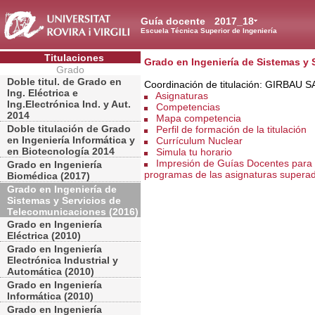
Guía docente
2017_18
Escuela Técnica Superior de Ingeniería
Titulaciones
Grado en Ingeniería de Sistemas y 
Grado
Doble titul. de Grado en
Coordinación de titulación: GIRBAU 
Ing. Eléctrica e
Asignaturas
Ing.Electrónica Ind. y Aut.
Competencias
2014
Mapa competencia
Doble titulación de Grado
Perfil de formación de la titulación
en Ingeniería Informática y
Currículum Nuclear
en Biotecnología 2014
Simula tu horario
Impresión de Guías Docentes para 
Grado en Ingeniería
programas de las asignaturas supera
Biomédica (2017)
Grado en Ingeniería de
Sistemas y Servicios de
Telecomunicaciones (2016)
Grado en Ingeniería
Eléctrica (2010)
Grado en Ingeniería
Electrónica Industrial y
Automática (2010)
Grado en Ingeniería
Informática (2010)
Grado en Ingeniería