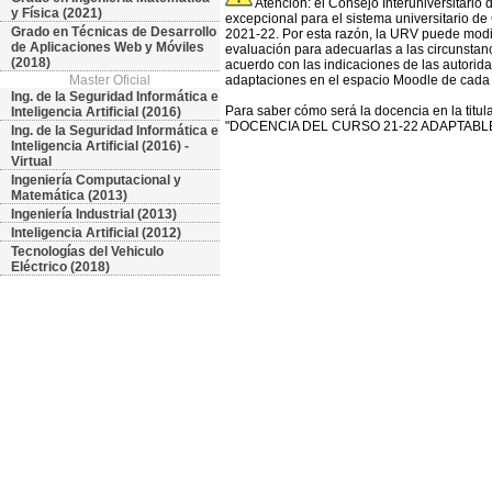
Atención: el Consejo Interuniversitario
y Física (2021)
excepcional para el sistema universitario de
Grado en Técnicas de Desarrollo
2021-22. Por esta razón, la URV puede modifi
de Aplicaciones Web y Móviles
evaluación para adecuarlas a las circunstan
(2018)
acuerdo con las indicaciones de las autorida
Master Oficial
adaptaciones en el espacio Moodle de cada 
Ing. de la Seguridad Informática e
Para saber cómo será la docencia en la titu
Inteligencia Artificial (2016)
"DOCENCIA DEL CURSO 21-22 ADAPTABLE 
Ing. de la Seguridad Informática e
Inteligencia Artificial (2016) -
Virtual
Ingeniería Computacional y
Matemática (2013)
Ingeniería Industrial (2013)
Inteligencia Artificial (2012)
Tecnologías del Vehiculo
Eléctrico (2018)