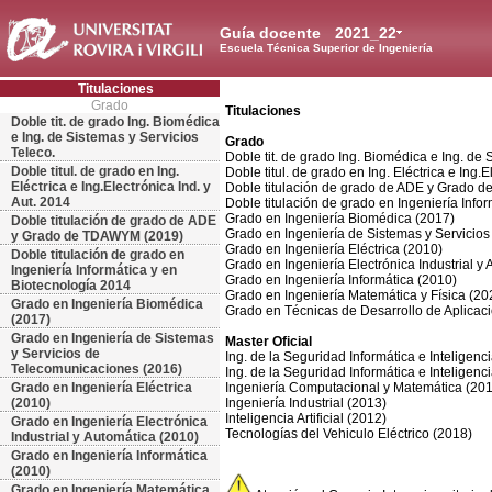
Guía docente
2021_22
Escuela Técnica Superior de Ingeniería
Titulaciones
Grado
Titulaciones
Doble tit. de grado Ing. Biomédica
e Ing. de Sistemas y Servicios
Grado
Teleco.
Doble tit. de grado Ing. Biomédica e Ing. de 
Doble titul. de grado en Ing.
Doble titul. de grado en Ing. Eléctrica e Ing.E
Eléctrica e Ing.Electrónica Ind. y
Doble titulación de grado de ADE y Grado
Aut. 2014
Doble titulación de grado en Ingeniería Info
Grado en Ingeniería Biomédica (2017)
Doble titulación de grado de ADE
Grado en Ingeniería de Sistemas y Servicio
y Grado de TDAWYM (2019)
Grado en Ingeniería Eléctrica (2010)
Doble titulación de grado en
Grado en Ingeniería Electrónica Industrial y
Ingeniería Informática y en
Grado en Ingeniería Informática (2010)
Biotecnología 2014
Grado en Ingeniería Matemática y Física (20
Grado en Ingeniería Biomédica
Grado en Técnicas de Desarrollo de Aplicac
(2017)
Grado en Ingeniería de Sistemas
Master Oficial
y Servicios de
Ing. de la Seguridad Informática e Inteligencia
Telecomunicaciones (2016)
Ing. de la Seguridad Informática e Inteligencia 
Grado en Ingeniería Eléctrica
Ingeniería Computacional y Matemática (20
(2010)
Ingeniería Industrial (2013)
Inteligencia Artificial (2012)
Grado en Ingeniería Electrónica
Tecnologías del Vehiculo Eléctrico (2018)
Industrial y Automática (2010)
Grado en Ingeniería Informática
(2010)
Grado en Ingeniería Matemática