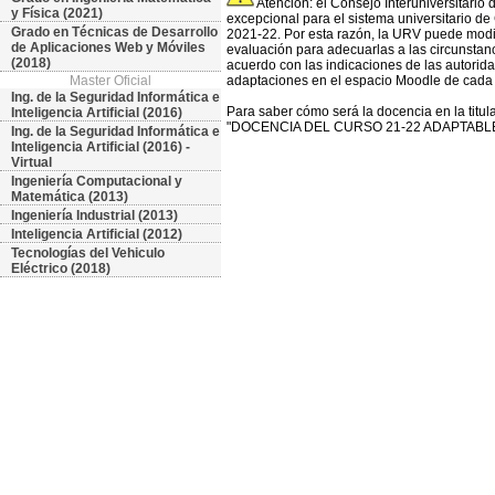
Atención: el Consejo Interuniversitario
y Física (2021)
excepcional para el sistema universitario de
Grado en Técnicas de Desarrollo
2021-22. Por esta razón, la URV puede modifi
de Aplicaciones Web y Móviles
evaluación para adecuarlas a las circunstan
(2018)
acuerdo con las indicaciones de las autorida
Master Oficial
adaptaciones en el espacio Moodle de cada 
Ing. de la Seguridad Informática e
Para saber cómo será la docencia en la titu
Inteligencia Artificial (2016)
"DOCENCIA DEL CURSO 21-22 ADAPTABLE 
Ing. de la Seguridad Informática e
Inteligencia Artificial (2016) -
Virtual
Ingeniería Computacional y
Matemática (2013)
Ingeniería Industrial (2013)
Inteligencia Artificial (2012)
Tecnologías del Vehiculo
Eléctrico (2018)