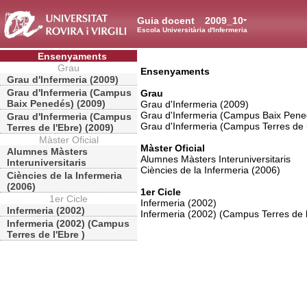
Guia docent
2009_10
Escola Universitària d'Infermeria
Ensenyaments
Grau
Ensenyaments
Grau d'Infermeria (2009)
Grau d'Infermeria (Campus
Grau
Baix Penedés) (2009)
Grau d'Infermeria (2009)
Grau d'Infermeria (Campus Baix Pene
Grau d'Infermeria (Campus
Grau d'Infermeria (Campus Terres de 
Terres de l'Ebre) (2009)
Màster Oficial
Màster Oficial
Alumnes Màsters
Alumnes Màsters Interuniversitaris
Interuniversitaris
Ciències de la Infermeria (2006)
Ciències de la Infermeria
(2006)
1er Cicle
1er Cicle
Infermeria (2002)
Infermeria (2002)
Infermeria (2002) (Campus Terres de l
Infermeria (2002) (Campus
Terres de l'Ebre )