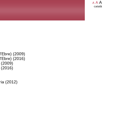
A
A
A
català
l'Ebre) (2009)
l'Ebre) (2016)
 (2009)
 (2016)
ria (2012)