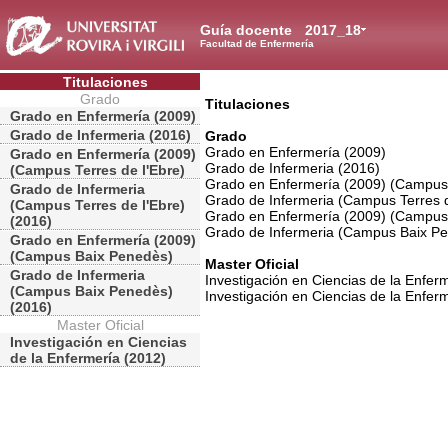
Guía docente
2017_18
Facultad de Enfermería
Titulaciones
Grado
Titulaciones
Grado en Enfermería (2009)
Grado de Infermeria (2016)
Grado
Grado en Enfermería (2009)
Grado en Enfermería (2009)
Grado de Infermeria (2016)
(Campus Terres de l'Ebre)
Grado en Enfermería (2009) (Campus 
Grado de Infermeria
Grado de Infermeria (Campus Terres d
(Campus Terres de l'Ebre)
Grado en Enfermería (2009) (Campus
(2016)
Grado de Infermeria (Campus Baix Pe
Grado en Enfermería (2009)
(Campus Baix Penedès)
Master Oficial
Grado de Infermeria
Investigación en Ciencias de la Enfer
(Campus Baix Penedès)
Investigación en Ciencias de la Enferm
(2016)
Master Oficial
Investigación en Ciencias
de la Enfermería (2012)