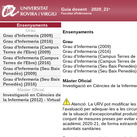
Guia docent
2020_21
Facultat d'Infermeria
Ensenyaments
Grau
Ensenyaments
Grau d'Infermeria (2009)
Grau d'Infermeria (2016)
Grau
Grau d'Infermeria (2009)
Grau d'Infermeria (Campus
Grau d'Infermeria (2016)
Terres de l'Ebre) (2009)
Grau d'Infermeria (Campus Terres de 
Grau d'Infermeria (Campus
Grau d'Infermeria (Campus Terres de 
Terres de l'Ebre) (2016)
Grau d'Infermeria (Seu Baix Penedès)
Grau d'Infermeria (Seu Baix
Grau d'Infermeria (Seu Baix Penedès)
Penedès) (2009)
Grau d'Infermeria (Seu Baix
Màster Oficial
Penedès) (2016)
Investigació en Ciències de la Infermer
Màster Oficial
Investigació en Ciències de
la Infermeria (2012) - Virtual
Atenció: La URV pot modificar les 
l'avaluació per adequar-les a les ci
de la situació d'excepcionalitat produïd
conjunt de mesures preses per evitar 
acadèmic 2020-21, de forma extraordinà
autoritats sanitàries.