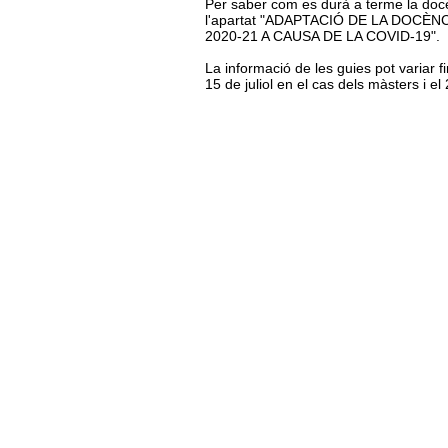
Per saber com es durà a terme la docèn
l'apartat "ADAPTACIÓ DE LA DOCÈ
2020-21 A CAUSA DE LA COVID-19".
La informació de les guies pot variar f
15 de juliol en el cas dels màsters i el 