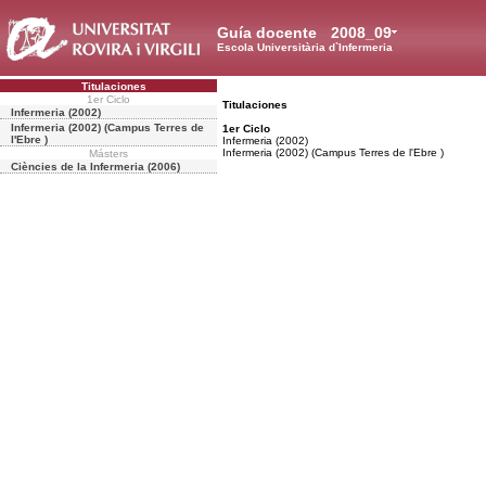
Guía docente
2008_09
Escola Universitària d`Infermeria
Titulaciones
1er Ciclo
Titulaciones
Infermeria (2002)
Infermeria (2002) (Campus Terres de
1er Ciclo
l'Ebre )
Infermeria (2002)
Infermeria (2002) (Campus Terres de l'Ebre )
Másters
Ciències de la Infermeria (2006)