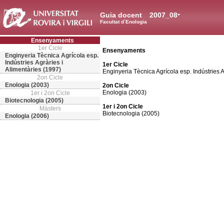
Guia docent
2007_08
Facultat d`Enologia
Ensenyaments
1er Cicle
Ensenyaments
Enginyeria Tècnica Agrícola esp.
Indústries Agràries i
1er Cicle
Alimentàries (1997)
Enginyeria Tècnica Agrícola esp. Indústries A
2on Cicle
Enologia (2003)
2on Cicle
Enologia (2003)
1er i 2on Cicle
Biotecnologia (2005)
1er i 2on Cicle
Màsters
Biotecnologia (2005)
Enologia (2006)