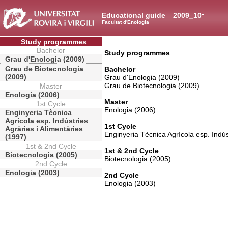
Educational guide
2009_10
Facultat d'Enologia
Study programmes
Bachelor
Study programmes
Grau d'Enologia (2009)
Grau de Biotecnologia
Bachelor
(2009)
Grau d'Enologia (2009)
Grau de Biotecnologia (2009)
Master
Enologia (2006)
Master
1st Cycle
Enologia (2006)
Enginyeria Tècnica
Agrícola esp. Indústries
1st Cycle
Agràries i Alimentàries
Enginyeria Tècnica Agrícola esp. Indús
(1997)
1st & 2nd Cycle
1st & 2nd Cycle
Biotecnologia (2005)
Biotecnologia (2005)
2nd Cycle
Enologia (2003)
2nd Cycle
Enologia (2003)