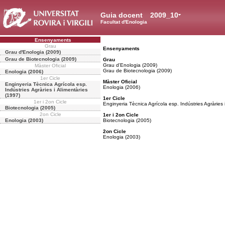
Guia docent
2009_10
Facultat d'Enologia
Ensenyaments
Grau
Ensenyaments
Grau d'Enologia (2009)
Grau de Biotecnologia (2009)
Grau
Grau d'Enologia (2009)
Màster Oficial
Grau de Biotecnologia (2009)
Enologia (2006)
1er Cicle
Màster Oficial
Enginyeria Tècnica Agrícola esp.
Enologia (2006)
Indústries Agràries i Alimentàries
(1997)
1er Cicle
1er i 2on Cicle
Enginyeria Tècnica Agrícola esp. Indústries Agràries 
Biotecnologia (2005)
2on Cicle
1er i 2on Cicle
Enologia (2003)
Biotecnologia (2005)
2on Cicle
Enologia (2003)