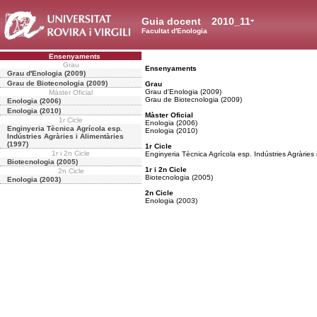
Guia docent
2010_11
Facultat d'Enologia
Ensenyaments
Grau
Ensenyaments
Grau d'Enologia (2009)
Grau de Biotecnologia (2009)
Grau
Grau d'Enologia (2009)
Màster Oficial
Grau de Biotecnologia (2009)
Enologia (2006)
Enologia (2010)
Màster Oficial
1r Cicle
Enologia (2006)
Enginyeria Tècnica Agrícola esp.
Enologia (2010)
Indústries Agràries i Alimentàries
(1997)
1r Cicle
1r i 2n Cicle
Enginyeria Tècnica Agrícola esp. Indústries Agràries 
Biotecnologia (2005)
1r i 2n Cicle
2n Cicle
Biotecnologia (2005)
Enologia (2003)
2n Cicle
Enologia (2003)