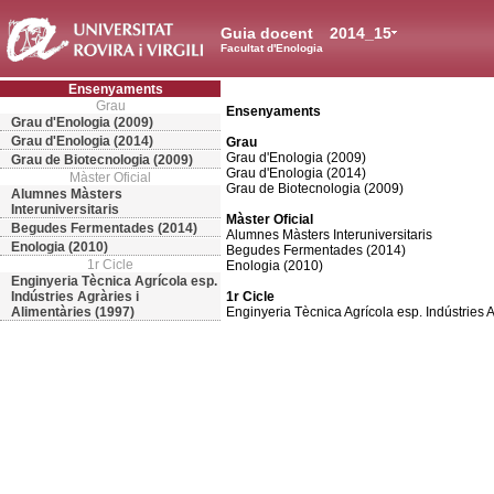
Guia docent
2014_15
Facultat d'Enologia
Ensenyaments
Grau
Ensenyaments
Grau d'Enologia (2009)
Grau d'Enologia (2014)
Grau
Grau d'Enologia (2009)
Grau de Biotecnologia (2009)
Grau d'Enologia (2014)
Màster Oficial
Grau de Biotecnologia (2009)
Alumnes Màsters
Interuniversitaris
Màster Oficial
Begudes Fermentades (2014)
Alumnes Màsters Interuniversitaris
Enologia (2010)
Begudes Fermentades (2014)
1r Cicle
Enologia (2010)
Enginyeria Tècnica Agrícola esp.
Indústries Agràries i
1r Cicle
Alimentàries (1997)
Enginyeria Tècnica Agrícola esp. Indústries A