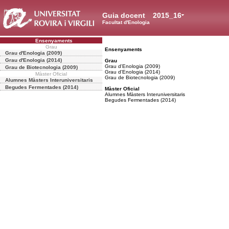
Guia docent
2015_16
Facultat d'Enologia
Ensenyaments
Grau
Ensenyaments
Grau d'Enologia (2009)
Grau d'Enologia (2014)
Grau
Grau d'Enologia (2009)
Grau de Biotecnologia (2009)
Grau d'Enologia (2014)
Màster Oficial
Grau de Biotecnologia (2009)
Alumnes Màsters Interuniversitaris
Begudes Fermentades (2014)
Màster Oficial
Alumnes Màsters Interuniversitaris
Begudes Fermentades (2014)