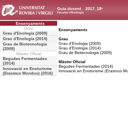
Guia docent
2017_18
Facultat d'Enologia
Ensenyaments
Grau
Ensenyaments
Grau d'Enologia (2009)
Grau d'Enologia (2014)
Grau
Grau d'Enologia (2009)
Grau de Biotecnologia
Grau d'Enologia (2014)
(2009)
Grau de Biotecnologia (2009)
Màster Oficial
Begudes Fermentades
Màster Oficial
(2014)
Begudes Fermentades (2014)
Innovació en Enoturisme
Innovació en Enoturisme (Erasmus M
(Erasmus Mundus) (2016)