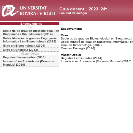
Guia docent
2023_24
Facultat d'Enologia
Ensenyaments
Grau
Ensenyaments
Doble tit. de grau en Biotecnologia i en
Bioquímica i Biol. Molecular(2014)
Grau
Doble titulació de grau en Enginyeria
Doble tit. de grau en Biotecnologia i en Bioquímica i
Informàtica i en Biotecnologia (2014)
Doble titulació de grau en Enginyeria Informàtica i 
Grau en Biotecnologia (2009)
Grau en Biotecnologia (2009)
Grau en Enologia (2014)
Grau en Enologia (2014)
Màster Oficial
Màster Oficial
Begudes Fermentades (2014)
Begudes Fermentades (2014)
Innovació en Enoturisme (Erasmus
Innovació en Enoturisme (Erasmus Mundus) (2016)
Mundus) (2016)