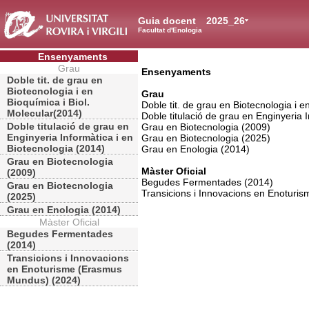
Guia docent
2025_26
Facultat d'Enologia
Ensenyaments
Grau
Ensenyaments
Doble tit. de grau en
Biotecnologia i en
Grau
Bioquímica i Biol.
Doble tit. de grau en Biotecnologia i e
Molecular(2014)
Doble titulació de grau en Enginyeria 
Doble titulació de grau en
Grau en Biotecnologia (2009)
Enginyeria Informàtica i en
Grau en Biotecnologia (2025)
Biotecnologia (2014)
Grau en Enologia (2014)
Grau en Biotecnologia
Màster Oficial
(2009)
Begudes Fermentades (2014)
Grau en Biotecnologia
Transicions i Innovacions en Enotur
(2025)
Grau en Enologia (2014)
Màster Oficial
Begudes Fermentades
(2014)
Transicions i Innovacions
en Enoturisme (Erasmus
Mundus) (2024)