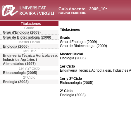
Guía docente
2009_10
Facultat d'Enologia
Titulaciones
Grado
Titulaciones
Grau d'Enologia (2009)
Grau de Biotecnologia (2009)
Grado
Grau d'Enologia (2009)
Master Oficial
Grau de Biotecnologia (2009)
Enologia (2006)
1er Ciclo
Master Oficial
Enginyeria Tècnica Agrícola esp.
Enologia (2006)
Indústries Agràries i
Alimentàries (1997)
1er Ciclo
1er y 2º Ciclo
Enginyeria Tècnica Agrícola esp. Indústries A
Biotecnologia (2005)
2º Ciclo
1er y 2º Ciclo
Enologia (2003)
Biotecnologia (2005)
2º Ciclo
Enologia (2003)