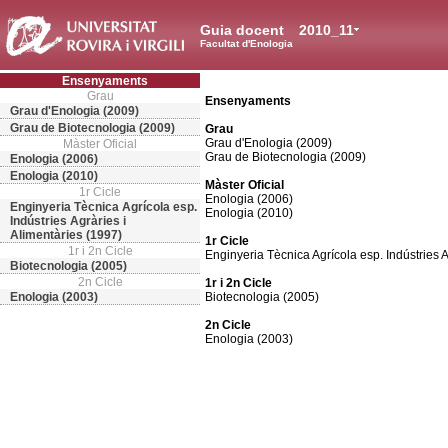
Guia docent
2010_11
Facultat d'Enologia
Ensenyaments
Grau
Ensenyaments
Grau d'Enologia (2009)
Grau de Biotecnologia (2009)
Grau
Grau d'Enologia (2009)
Màster Oficial
Grau de Biotecnologia (2009)
Enologia (2006)
Enologia (2010)
Màster Oficial
1r Cicle
Enologia (2006)
Enginyeria Tècnica Agrícola esp.
Enologia (2010)
Indústries Agràries i
Alimentàries (1997)
1r Cicle
1r i 2n Cicle
Enginyeria Tècnica Agrícola esp. Indústries A
Biotecnologia (2005)
2n Cicle
1r i 2n Cicle
Enologia (2003)
Biotecnologia (2005)
2n Cicle
Enologia (2003)