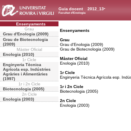
Guia docent
2012_13
Facultat d'Enologia
Ensenyaments
Grau
Ensenyaments
Grau d'Enologia (2009)
Grau de Biotecnologia
Grau
(2009)
Grau d'Enologia (2009)
Grau de Biotecnologia (2009)
Màster Oficial
Enologia (2010)
Màster Oficial
1r Cicle
Enologia (2010)
Enginyeria Tècnica
Agrícola esp. Indústries
1r Cicle
Agràries i Alimentàries
Enginyeria Tècnica Agrícola esp. Indús
(1997)
1r i 2n Cicle
1r i 2n Cicle
Biotecnologia (2005)
Biotecnologia (2005)
2n Cicle
Enologia (2003)
2n Cicle
Enologia (2003)