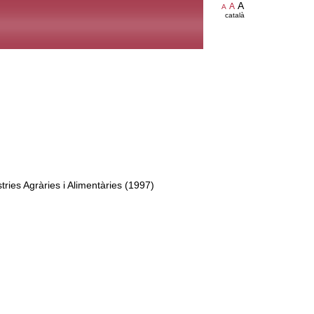
A
A
A
català
tries Agràries i Alimentàries (1997)