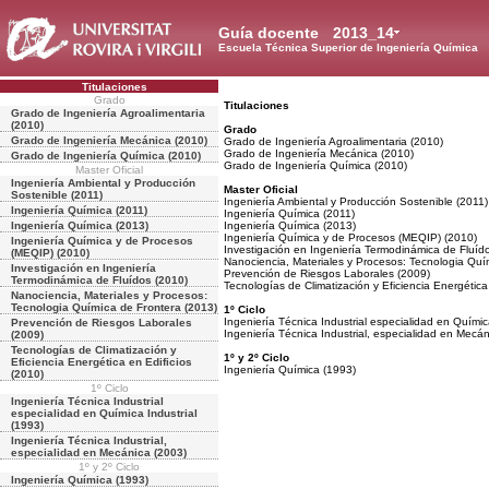
Guía docente
2013_14
Escuela Técnica Superior de Ingeniería Química
Titulaciones
Grado
Titulaciones
Grado de Ingeniería Agroalimentaria
(2010)
Grado
Grado de Ingeniería Mecánica (2010)
Grado de Ingeniería Agroalimentaria (2010)
Grado de Ingeniería Mecánica (2010)
Grado de Ingeniería Química (2010)
Grado de Ingeniería Química (2010)
Master Oficial
Ingeniería Ambiental y Producción
Master Oficial
Sostenible (2011)
Ingeniería Ambiental y Producción Sostenible (2011)
Ingeniería Química (2011)
Ingeniería Química (2011)
Ingeniería Química (2013)
Ingeniería Química (2013)
Ingeniería Química y de Procesos (MEQIP) (2010)
Ingeniería Química y de Procesos
Investigación en Ingeniería Termodinámica de Fluíd
(MEQIP) (2010)
Nanociencia, Materiales y Procesos: Tecnologia Quí
Investigación en Ingeniería
Prevención de Riesgos Laborales (2009)
Termodinámica de Fluídos (2010)
Tecnologías de Climatización y Eficiencia Energética
Nanociencia, Materiales y Procesos:
Tecnologia Química de Frontera (2013)
1º Ciclo
Ingeniería Técnica Industrial especialidad en Químic
Prevención de Riesgos Laborales
Ingeniería Técnica Industrial, especialidad en Mecá
(2009)
Tecnologías de Climatización y
1º y 2º Ciclo
Eficiencia Energética en Edificios
Ingeniería Química (1993)
(2010)
1º Ciclo
Ingeniería Técnica Industrial
especialidad en Química Industrial
(1993)
Ingeniería Técnica Industrial,
especialidad en Mecánica (2003)
1º y 2º Ciclo
Ingeniería Química (1993)