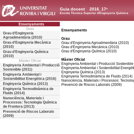
Guia docent
2016_17
Escola Tècnica Superior d'Enginyeria Química
Ensenyaments
Grau
Ensenyaments
Grau d'Enginyeria
Agroalimentària (2010)
Grau
Grau d'Enginyeria Mecànica
Grau d'Enginyeria Agroalimentària (2010)
(2010)
Grau d'Enginyeria Mecànica (2010)
Grau d'Enginyeria Química (2010)
Grau d'Enginyeria Química
(2010)
Màster Oficial
Màster Oficial
Enginyeria Ambiental i Producció Sostenible
Enginyeria Ambiental i Producció
Enginyeria Ambiental i Sostenibilitat Energèt
Sostenible (2011)
Enginyeria Química (2013)
Enginyeria Ambiental i
Enginyeria Termodinàmica de Fluids (2014)
Sostenibilitat Energètica (2016)
Nanociència, Materials i Processos: Tecnolo
Enginyeria Química (2013)
Prevenció de Riscos Laborals (2009)
Enginyeria Termodinàmica de
Fluids (2014)
Nanociència, Materials i
Processos: Tecnologia Química
de Frontera (2013)
Prevenció de Riscos Laborals
(2009)