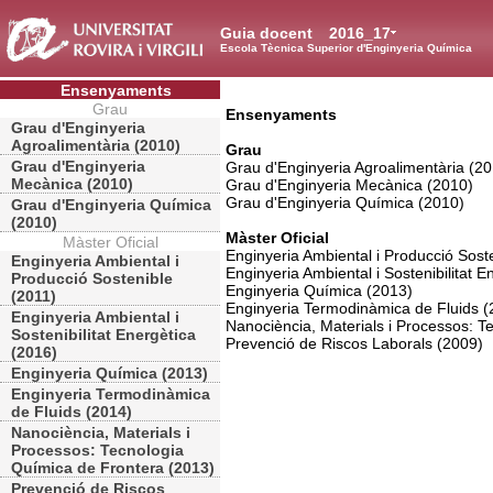
Guia docent
2016_17
Escola Tècnica Superior d'Enginyeria Química
Ensenyaments
Grau
Ensenyaments
Grau d'Enginyeria
Agroalimentària (2010)
Grau
Grau d'Enginyeria
Grau d'Enginyeria Agroalimentària (2
Mecànica (2010)
Grau d'Enginyeria Mecànica (2010)
Grau d'Enginyeria Química (2010)
Grau d'Enginyeria Química
(2010)
Màster Oficial
Màster Oficial
Enginyeria Ambiental i Producció Sost
Enginyeria Ambiental i
Enginyeria Ambiental i Sostenibilitat E
Producció Sostenible
Enginyeria Química (2013)
(2011)
Enginyeria Termodinàmica de Fluids (
Enginyeria Ambiental i
Nanociència, Materials i Processos: T
Sostenibilitat Energètica
Prevenció de Riscos Laborals (2009)
(2016)
Enginyeria Química (2013)
Enginyeria Termodinàmica
de Fluids (2014)
Nanociència, Materials i
Processos: Tecnologia
Química de Frontera (2013)
Prevenció de Riscos