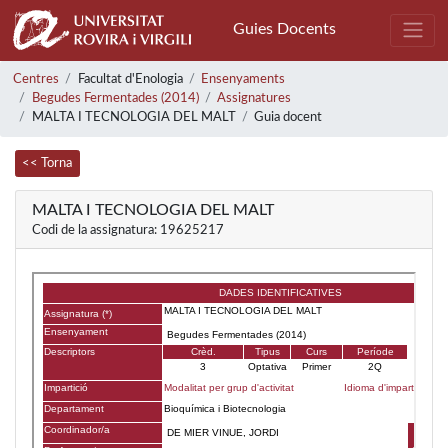
Guies Docents
Centres
Facultat d'Enologia
Ensenyaments
Begudes Fermentades (2014)
Assignatures
MALTA I TECNOLOGIA DEL MALT
Guia docent
<< Torna
MALTA I TECNOLOGIA DEL MALT
Codi de la assignatura: 19625217