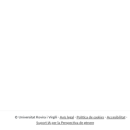
© Universitat Rovira i Virgili ·
Avís legal
·
Política de
cookies
·
Accesibilitat
·
Suport IA per la Perspectiva de gènere