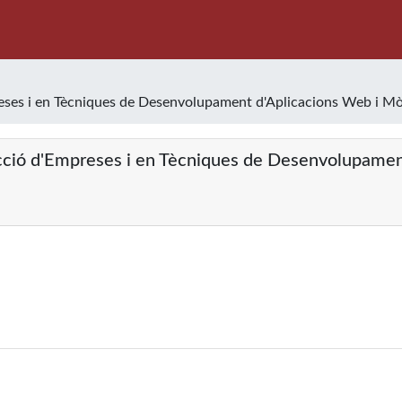
reses i en Tècniques de Desenvolupament d'Aplicacions Web i Mò
recció d'Empreses i en Tècniques de Desenvolupamen