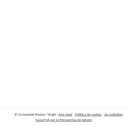
© Universitat Rovira i Virgili ·
Avís legal
·
Política de
cookies
·
Accesibilitat
·
Suport IA per la Perspectiva de gènere