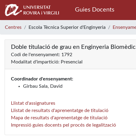
Guies Docents
Centres
Escola Tècnica Superior d'Enginyeria
Ensenyame
Doble titulació de grau en Enginyeria Biomèdic
Codi de l'ensenyament: 1792
Modalitat d'impartició: Presencial
Coordinador d'ensenyament:
Girbau Sala, David
Llistat d'assignatures
Llistat de resultats d'aprenentatge de titulació
Mapa de resultats d'aprenentatge de titulació
Impressió guies docents pel procés de legalització