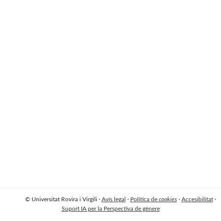
© Universitat Rovira i Virgili ·
Avís legal
·
Política de
cookies
·
Accesibilitat
·
Suport IA per la Perspectiva de gènere