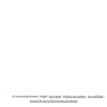
© Universitat Rovira i Virgili ·
Avís legal
·
Política de
cookies
·
Accesibilitat
·
Suport IA per la Perspectiva de gènere