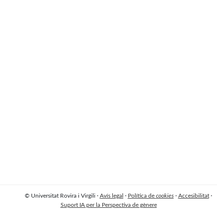
© Universitat Rovira i Virgili ·
Avís legal
·
Política de
cookies
·
Accesibilitat
·
Suport IA per la Perspectiva de gènere